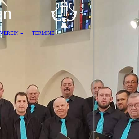
en
VEREIN
TERMINE