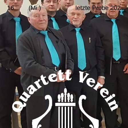
16.
(Mi.)
letzte Probe 2026