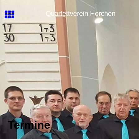
Quartettverein Herchen
Termine