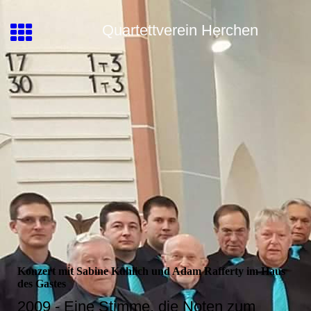
Quartettverein Herchen
Konzert mit Sabine Kühlich und Adam Rafferty im Haus
des Gastes
2009 - Eine Stimme, die Noten zum